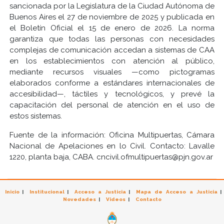
sancionada por la Legislatura de la Ciudad Autónoma de
Buenos Aires el 27 de noviembre de 2025 y publicada en
el Boletín Oficial el 15 de enero de 2026. La norma
garantiza que todas las personas con necesidades
complejas de comunicación accedan a sistemas de CAA
en los establecimientos con atención al público,
mediante recursos visuales —como pictogramas
elaborados conforme a estándares internacionales de
accesibilidad—, táctiles y tecnológicos, y prevé la
capacitación del personal de atención en el uso de
estos sistemas.
Fuente de la información: Oficina Multipuertas, Cámara
Nacional de Apelaciones en lo Civil. Contacto: Lavalle
1220, planta baja, CABA. cncivil.ofmultipuertas@pjn.gov.ar
Inicio
|
Institucional
|
Acceso a Justicia
|
Mapa de Acceso a Justicia
|
Novedades
|
Videos
|
Contacto